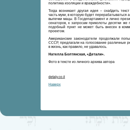
политика изоляции и враждебности».
Тогда возникает другая идея – снабдить текс
часть муки, в которую будет перерабатываться
выпечки мацы. В Госдепартамент и лично прези
сенаторов, к запросам приколоты десятки же 
подобный пункт не может быть внесен в комме
проектом.
Американские законодатели продолжали попы
СССР, предлагали на голосование различные р
в жизнь, как правило, не удавалось.
Нателла Болтянская, «Детали».
Фото в тексте из личного архива автора
detaly.co.il
Наверх