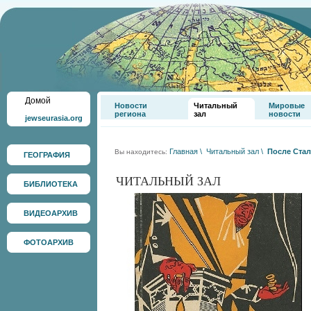
Домой
Новости
Читальный
Мировые
региона
зал
новости
jewseurasia.org
Главная
\
Читальный зал
\
После Ста
Вы находитесь:
ГЕОГРАФИЯ
ЧИТАЛЬНЫЙ ЗАЛ
БИБЛИОТЕКА
ВИДЕОАРХИВ
ФОТОАРХИВ