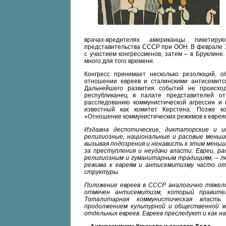
врачах-вредителях американцы пикетир
представительства СССР при ООН. В феврале 1
с участием конгрессменов, затем – в Бруклине.
много для того времени.
Конгресс принимает несколько резолюций, 
отношении евреев и сталинскими антисемитс
Дальнейшего развития событий не происхо
республиканец в палате представителей о
расследованию коммунистической агрессии и 
известный как комитет Керстена. Позже ко
«Отношение коммунистических режимов к евреям»
Издавна деспотические, диктаторские и 
религиозные, национальные и расовые меньш
вызывая подозрения и ненависть к этим меньш
за преступления и неудачи власти. Евреи, ра
религиозным и гуманитарным традициям, – лю
режима к евреям и антисемитизму часто от
структуры.
Положение евреев в СССР аналогично тяжело
отмечен антисемитизм, который правите
Тоталитарная коммунистическая власть
продолжением культурной и общественной ж
отдельных евреев. Евреев преследуют и как н