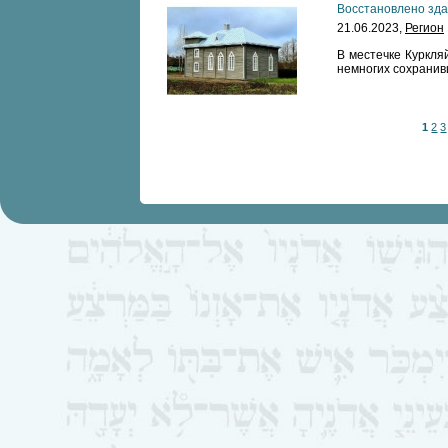
Восстановлено зда
21.06.2023,
Регион
В местечке Куркля
немногих сохранив
1
2
3