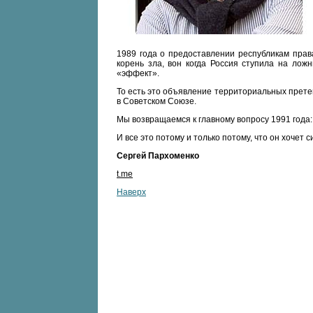
1989 года о предоставлении республикам прав
корень зла, вон когда Россия ступила на лож
«эффект».
То есть это объявление территориальных претенз
в Советском Союзе.
Мы возвращаемся к главному вопросу 1991 года:
И все это потому и только потому, что он хочет 
Сергей Пархоменко
t.me
Наверх