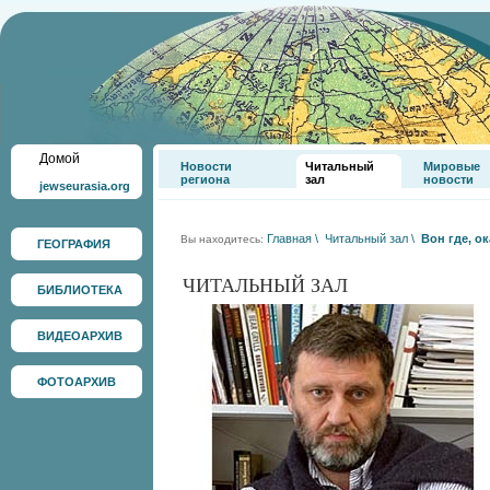
Домой
Новости
Читальный
Мировые
региона
зал
новости
jewseurasia.org
Главная
\
Читальный зал
\
Вон где, о
Вы находитесь:
ГЕОГРАФИЯ
ЧИТАЛЬНЫЙ ЗАЛ
БИБЛИОТЕКА
ВИДЕОАРХИВ
ФОТОАРХИВ