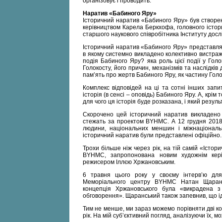
організовує і проводить.
Наратив «Бабиного Яру»
Історичний наратив «Бабиного Яру» був створен
керівництвом Карела Беркхофа, головного істо
старшого наукового співробітника Інституту досл
Історичний наратив «Бабиного Яру» представляє
в якому системно викладено колективно вистражд
подія Бабиного Яру? яка роль цієї події у Голо
Голокосту, його причин, механізмів та наслідкі
пам’ять про жертв Бабиного Яру, як частину Гол
Комплекс відповідей на ці та сотні інших зап
історія (в сенсі – оповідь) Бабиного Яру. А, крім
для чого ця історія буде розказана, і який резул
Скорочено цей історичний наратив викладено 
стежать за проектом BYHMC. А 12 грудня 2018 
людини, національних меншин і міжнаціональн
історичний наратив були представлені офіційно.
Трохи більше ніж через рік, на тій самій «Істор
BYHMC, запропонована новим художнім кері
режисером Іллєю Хржановським.
6 травня цього року у своєму інтерв’ю для
Меморіального центру BYHMC Натан Щарансь
концепція Хржановського була «викрадена з
обговорення». Щаранський також запевнив, що ід
Тим не менше, ми зараз можемо порівняти дві ко
рік. На мій суб’єктивний погляд, аналізуючи їх, м