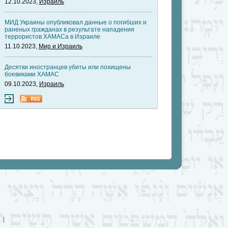
12.10.2023,
Израиль
МИД Украины опубликовал данные о погибших и
раненых гражданах в результате нападения
террористов ХАМАСа в Израиле
11.10.2023,
Мир и Израиль
Десятки иностранцев убиты или похищены
боевиками ХАМАС
09.10.2023,
Израиль
|