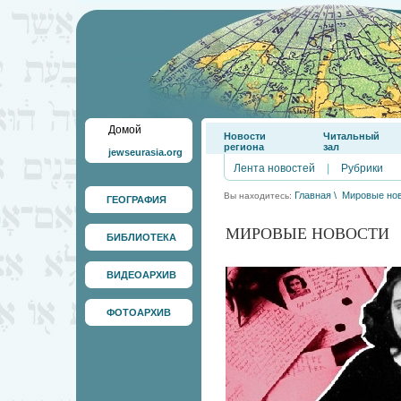
Домой
Новости
Читальный
региона
зал
jewseurasia.org
Лента новостей
|
Рубрики
Главная
\
Мировые но
Вы находитесь:
ГЕОГРАФИЯ
МИРОВЫЕ НОВОСТИ
БИБЛИОТЕКА
ВИДЕОАРХИВ
ФОТОАРХИВ