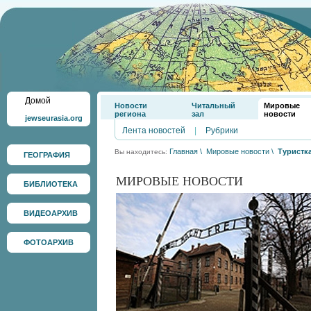
Домой
Новости
Читальный
Мировые
региона
зал
новости
jewseurasia.org
Лента новостей
|
Рубрики
Главная
\
Мировые новости
\
Туристк
Вы находитесь:
ГЕОГРАФИЯ
МИРОВЫЕ НОВОСТИ
БИБЛИОТЕКА
ВИДЕОАРХИВ
ФОТОАРХИВ