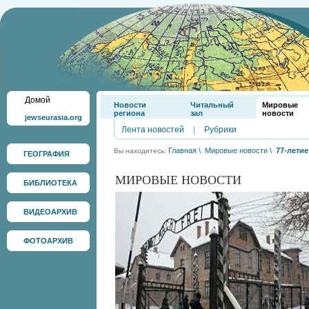
Домой
Новости
Читальный
Мировые
региона
зал
новости
jewseurasia.org
Лента новостей
|
Рубрики
Главная
\
Мировые новости
\
77-лети
Вы находитесь:
ГЕОГРАФИЯ
МИРОВЫЕ НОВОСТИ
БИБЛИОТЕКА
ВИДЕОАРХИВ
ФОТОАРХИВ