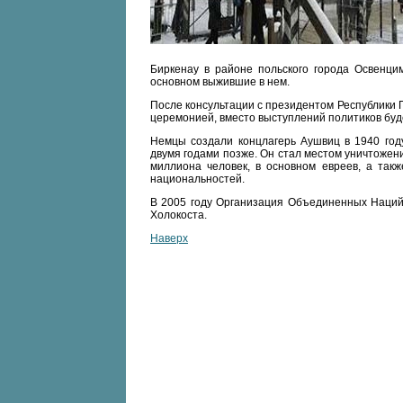
Биркенау в районе польского города Освенци
основном выжившие в нем.
После консультации с президентом Республики 
церемонией, вместо выступлений политиков бу
Немцы создали концлагерь Аушвиц в 1940 году
двумя годами позже. Он стал местом уничтожен
миллиона человек, в основном евреев, а такж
национальностей.
В 2005 году Организация Объединенных Наци
Холокоста.
Наверх