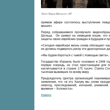
Фото Maya Alleruzzo / AP
прямом эфире состоялось выступление пев
крыше».
Перед собравшимися прозвучало видеообра
Шольца. Он заявил на немецком языке, что е
защиты своих еврейских граждан в будущем и 
«Сегодня еврейская жизнь снова обогащает на
не должны подвергать риску эти драгоценные дар
«Мы будем бороться с тьмой с помощью света»,
Государство Израиль было основано в 1948 год
первую очередь, он стал пристанищем для п
насчитывается в стране 175 тысяч. Claims Co
тысячам выживших по всему миру.
Председатель Центра организаций переживши
заявлении, что «в эту Хануку мы снова праз
невзгод, преследований, изгнаний, унижений
времени – Холокоста».
Наверх