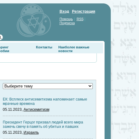
Вход
Регистрация
|
|
Помощь
RSS
Подписка
оринг
Контакты
Наиболее важные
фобии
новости
ЕК: Всплеск антисемитизма напоминает самые
мрачные времена
05.11.2023,
Антисемитизм
Президент Герцог призвал людей всего мира
зажечь свечу в память об убитых и павших
05.11.2023,
Израиль