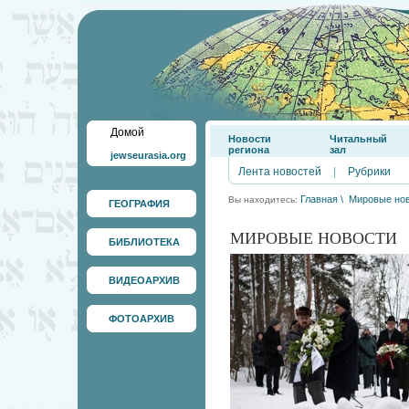
Домой
Новости
Читальный
региона
зал
jewseurasia.org
Лента новостей
|
Рубрики
Главная
\
Мировые но
Вы находитесь:
ГЕОГРАФИЯ
МИРОВЫЕ НОВОСТИ
БИБЛИОТЕКА
ВИДЕОАРХИВ
ФОТОАРХИВ