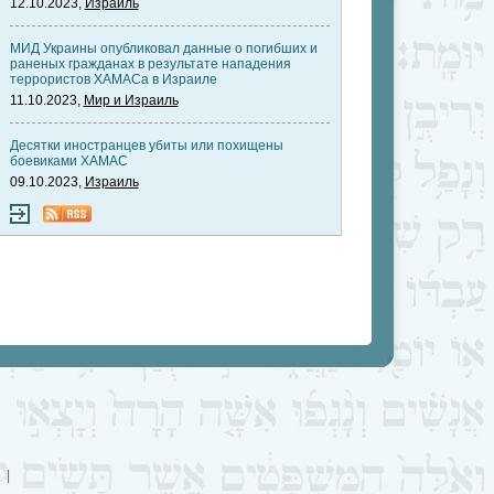
12.10.2023,
Израиль
МИД Украины опубликовал данные о погибших и
раненых гражданах в результате нападения
террористов ХАМАСа в Израиле
11.10.2023,
Мир и Израиль
Десятки иностранцев убиты или похищены
боевиками ХАМАС
09.10.2023,
Израиль
|