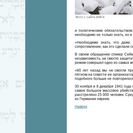
Фото с сайта delfi.lv
и политическим обязательством
необходимо не только знать, но 
«Необходимо знать, что даже,
сопротивление, как это сделали с
В своем обращении спикер Сейма
независимость, не смогло защити
режим совершил одно из самых же
«80 лет назад мы не смогли пр
пятном на совести ее организато
подобного больше не повторилос
30 ноября и 8 декабря 1941 года
самое большое массовое убийств
расстреляно 25 000 человек. Сре
из Германии евреев.
Наверх