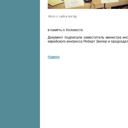
Фото с сайта bnr.bg
в память о Холокосте.
Документ подписали заместитель министра ино
еврейского конгресса Роберт Зингер и председ
Наверх