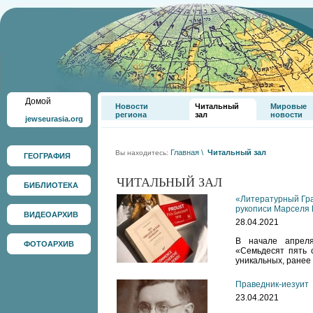
Домой
Новости
Читальный
Мировые
региона
зал
новости
jewseurasia.org
Главная
\
Читальный зал
Вы находитесь:
ГЕОГРАФИЯ
ЧИТАЛЬНЫЙ ЗАЛ
БИБЛИОТЕКА
«Литературный Гра
рукописи Марселя 
ВИДЕОАРХИВ
28.04.2021
В начале апреля
ФОТОАРХИВ
«Семьдесят пять с
уникальных, ранее
Праведник-иезуит
23.04.2021