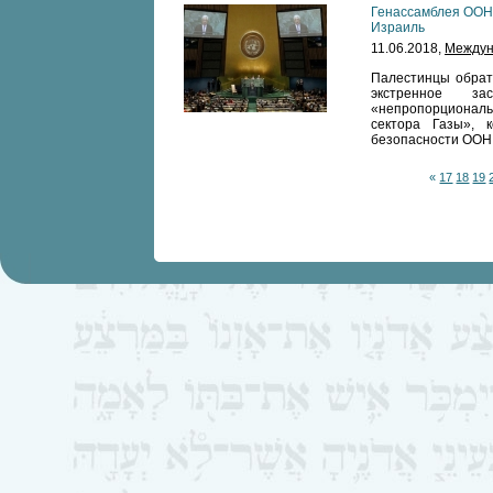
Генассамблея ООН
Израиль
11.06.2018,
Междун
Палестинцы обрат
экстренное з
«непропорциональ
сектора Газы», 
безопасности ООН
«
17
18
19