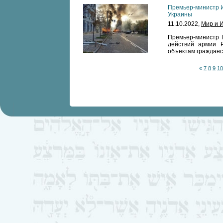
Премьер-министр И
Украины
11.10.2022,
Мир и 
Премьер-министр 
действий армии 
объектам гражданс
«
7
8
9
10